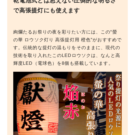
乾電池式とは思えない圧倒的な明るさ
で高張提灯にも使えます
絢爛たるお祭りの夜を彩りたい方には、この“螢
の華 ロウソク灯り 高張提灯用 橙色”がおすすめで
す。伝統的な提灯の温もりをそのままに、現代の
技術を取り入れたこのLEDロウソクは、なんと高
輝度LED（電球色）を8個も搭載しています。