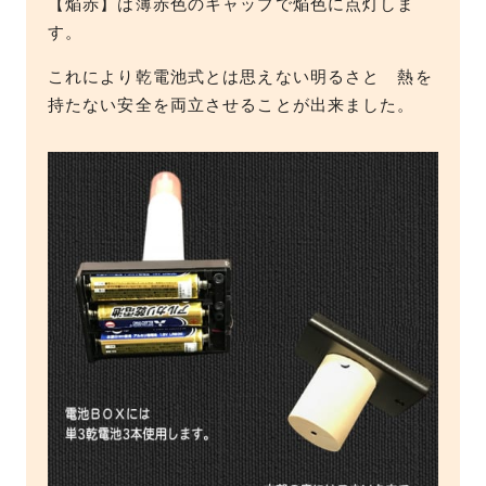
【焔赤】は薄赤色のキャップで焔色に点灯しま
す。
これにより乾電池式とは思えない明るさと 熱を
持たない安全を両立させることが出来ました。