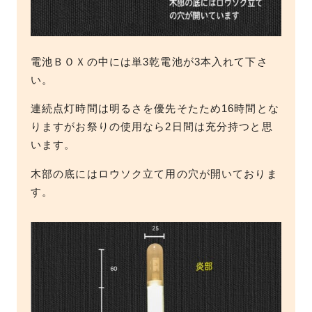
電池ＢＯＸの中には単3乾電池が3本入れて下さ
い。
連続点灯時間は明るさを優先そたため16時間とな
りますがお祭りの使用なら2日間は充分持つと思
います。
木部の底にはロウソク立て用の穴が開いておりま
す。