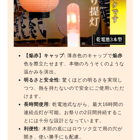
【焔赤】キャップ
: 薄赤色のキャップで
焔赤
色を際立たせます、本物のろうそくのような
温かみを演出。
明るさと安全性
: 驚くほどの明るさを実現し
つつ、熱を持たないので安全にご使用いただ
けます。
長時間使用
: 乾電池式ながら、最大16時間の
連続点灯が可能。お祭りの2日間持続するこ
とには十分な設計となっています。
利便性
: 木部の底にはロウソク立て用の穴が
開き、使い勝手にも配慮。