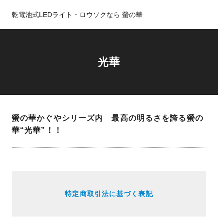
乾電池式LEDライト・ロウソクなら 螢の華
光華
螢の華かぐやシリーズ内 最高の明るさを誇る螢の
華“光華”！！
特定商取引法に基づく表記