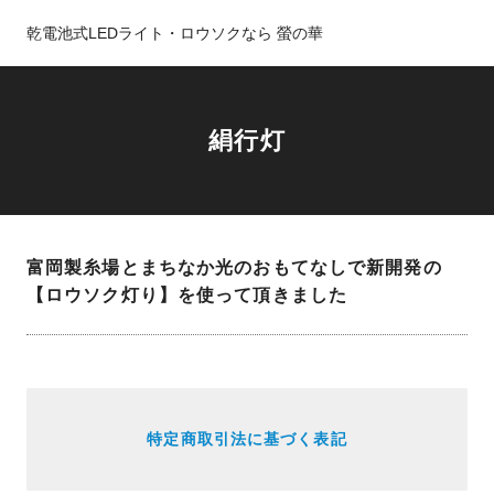
乾電池式LEDライト・ロウソクなら 螢の華
絹行灯
富岡製糸場とまちなか光のおもてなしで新開発の
【ロウソク灯り】を使って頂きました
特定商取引法に基づく表記