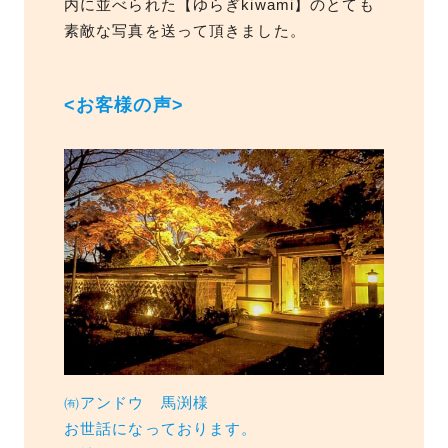
内に並べられた【ゆらぎkiwami】のとても
素敵な写真を送って頂きました。
<お客様の声>
㈲アンドウ 馬渕様
お世話になっております。