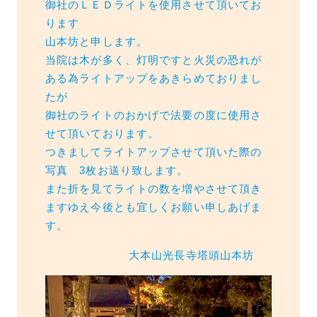
御社のＬＥＤライトを使用させて頂いてお
ります
山本坊と申します。
当院は木が多く、灯明ですと火災の恐れが
ある為ライトアップをあきらめておりまし
たが
御社のライトのおかげで法要の度に使用さ
せて頂いております。
つきましてライトアップさせて頂いた際の
写真 3枚お送り致します。
また折を見てライトの数を増やさせて頂き
ますゆえ今後とも宜しくお願い申しあげま
す。
大本山光長寺塔頭山本坊