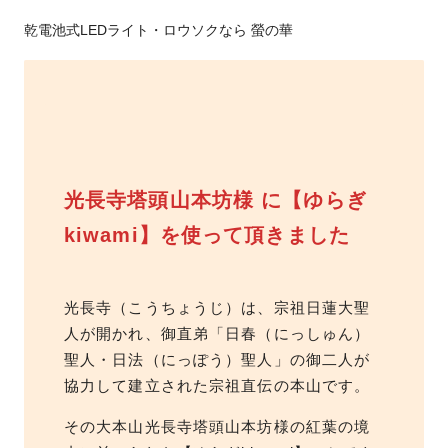
乾電池式LEDライト・ロウソクなら 螢の華
光長寺塔頭山本坊様 に【ゆらぎ
kiwami】を使って頂きました
光長寺（こうちょうじ）は、宗祖日蓮大聖
人が開かれ、御直弟「日春（にっしゅん）
聖人・日法（にっぽう）聖人」の御二人が
協力して建立された宗祖直伝の本山です。
その大本山光長寺塔頭山本坊様の紅葉の境