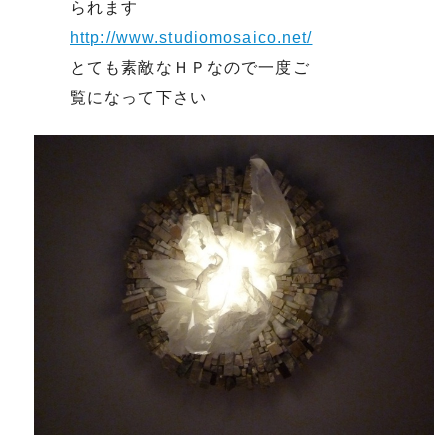
られます
http://www.studiomosaico.net/
とても素敵なＨＰなので一度ご
覧になって下さい