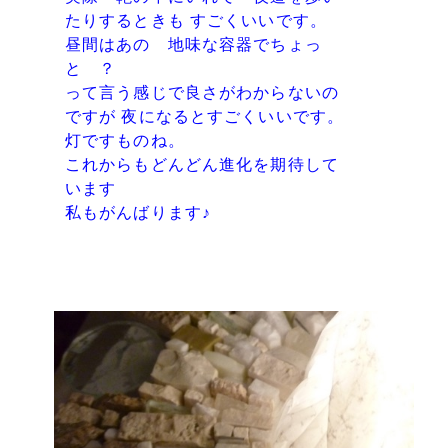
たりするときも すごくいいです。
昼間はあの 地味な容器でちょっ
と ？
って言う感じで良さがわからないの
ですが 夜になるとすごくいいです。
灯ですものね。
これからもどんどん進化を期待して
います
私もがんばります♪