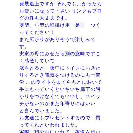
発展途上ですが それでもよかったら
お使いになって下さい リンクもブロ
グの件も大丈夫です。
薄型、小型の壁掛け用 是非 つく
ってください！
また広がりがありそうで楽しみで
す。
実家の母にみせたら別の意味ですご
く感激していて
歳をとると 夜中にトイレにおきた
りするとき電気をつけるのにも一苦
労 このライトをまくらもとにおいて
手にもっていくといちいち廊下の明
かりをつけなくてもいいし、スイッ
チがないのがまた年寄りにはいい
と喜んでいました。
お友達にもプレゼントするので 買
ってくれといわれました。
実際 鞄の中にいれて 夜道を歩い