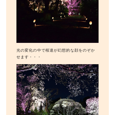
光の変化の中で桜達が幻想的な顔をのぞか
せます・・・