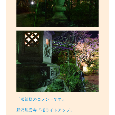
『服部様のコメントです』
野沢龍雲寺「桜ライトアップ」